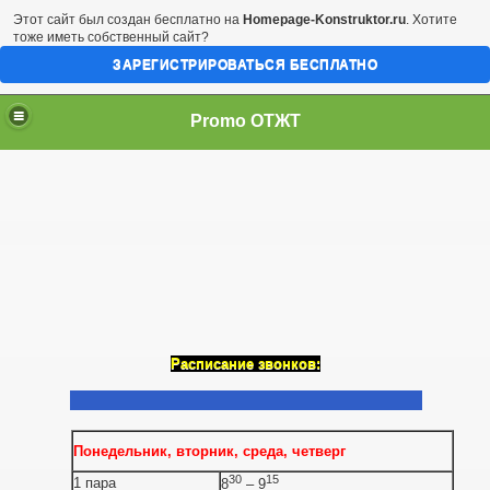
Этот сайт был создан бесплатно на
Homepage-Konstruktor.ru
. Хотите
тоже иметь собственный сайт?
ЗАРЕГИСТРИРОВАТЬСЯ БЕСПЛАТНО
Promo ОТЖТ
Расписание звонков:
Понедельник, вторник, среда, четверг
30
15
1 пара
8
– 9