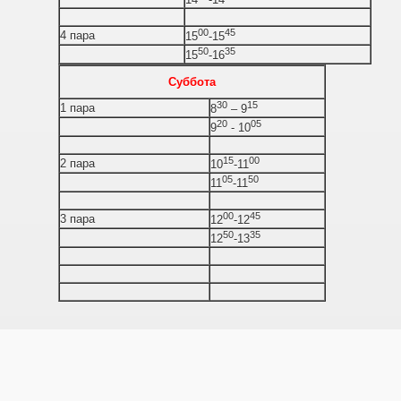
00
45
4 пара
15
-15
50
35
15
-16
Суббота
30
15
1 пара
8
– 9
20
05
9
- 10
15
00
2 пара
10
-11
05
50
11
-11
00
45
3 пара
12
-12
50
35
12
-13