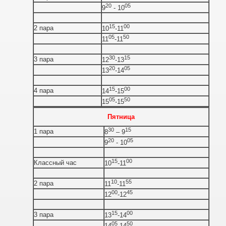
20
05
9
- 10
15
00
2 пара
10
-11
05
50
11
-11
30
15
3 пара
12
-13
20
05
13
-14
15
00
4 пара
14
-15
05
50
15
-15
Пятница
30
15
1 пара
8
– 9
20
05
9
- 10
15
00
Классный час
10
-11
10
55
2 пара
11
-11
00
45
12
-12
15
00
3 пара
13
-14
05
50
14
-14